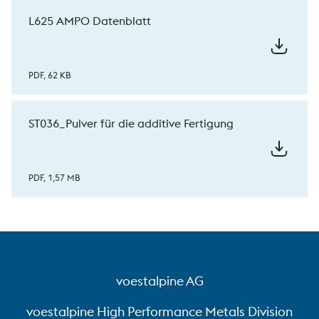
L625 AMPO Datenblatt
PDF, 62 KB
ST036_Pulver für die additive Fertigung
PDF, 1,57 MB
voestalpine AG
voestalpine High Performance Metals Division