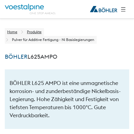
Home
Produkte
Pulver für Additive Fertigung - Ni Basislegierungen
BÖHLER
L625
AMPO
BÖHLER L625 AMPO ist eine unmagnetische
korrosion- und zunderbeständige Nickelbasis-
Legierung. Hohe Zähigkeit und Festigkeit von
tiefsten Temperaturen bis 1000°C. Gute
Verdruckbarkeit.