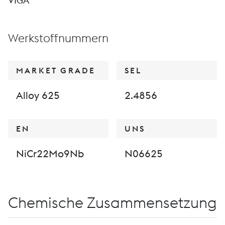
VIGA
Werkstoffnummern
MARKET GRADE
SEL
Alloy 625
2.4856
EN
UNS
NiCr22Mo9Nb
N06625
Chemische Zusammensetzung