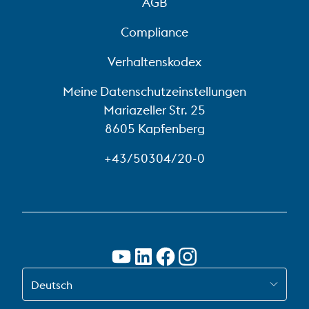
AGB
Compliance
Verhaltenskodex
Meine Datenschutzeinstellungen
Mariazeller Str. 25
8605 Kapfenberg
+43/50304/20-0
WECHSLE ZU DE-AT
Deutsch