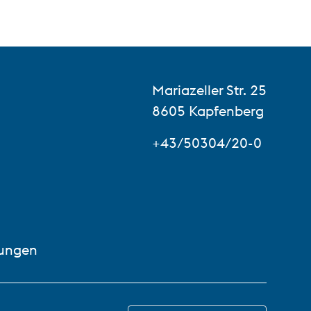
Mariazeller Str. 25
8605 Kapfenberg
+43/50304/20-0
lungen
WECHSLE ZU DE-AT