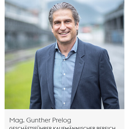
Mag. Gunther Prelog
GESCHÄFTSFÜHRER KAUFMÄNNISCHER BEREICH