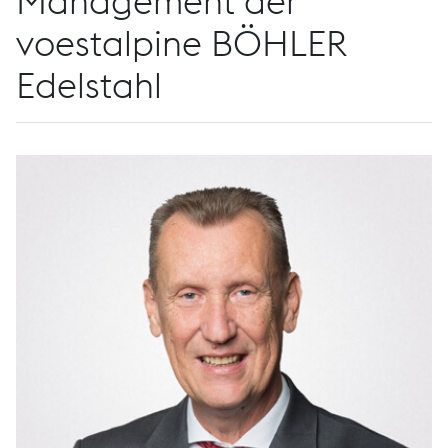
Management der
voestalpine BÖHLER
Edelstahl