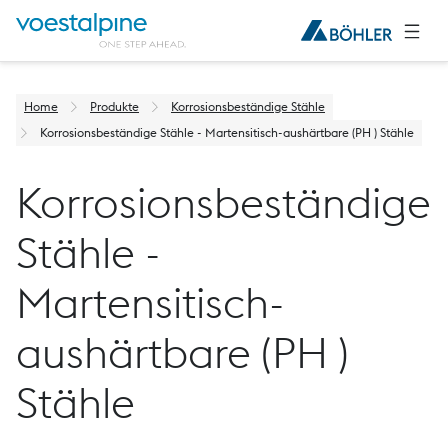
Home
Produkte
Korrosionsbeständige Stähle
Korrosionsbeständige Stähle - Martensitisch-aushärtbare (PH ) Stähle
Korrosionsbeständige
Stähle -
Martensitisch-
aushärtbare (PH )
Stähle