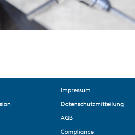
Impressum
sion
Datenschutzmitteilung
AGB
Compliance
Verhaltenskodex