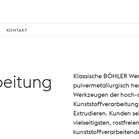
KONTAKT
beitung
Klassische BÖHLER We
pulvermetallurgisch her
Werkzeugen der hoch-di
Kunststoffverarbeitung
Extrudieren. Kunden se
vielseitigsten, rostfre
kunststoffverarbeitende