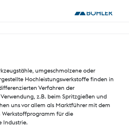
rkzeugstähle, umgeschmolzene oder
gestellte Hochleistungswerkstoffe finden in
fferenzierten Verfahren der
 Verwendung, z.B. beim Spritzgießen und
hen uns vor allem als Marktführer mit dem
ien Werkstoffprogramm für die
 Industrie.