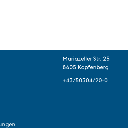
Mariazeller Str. 25
8605 Kapfenberg
+43/50304/20-0
lungen