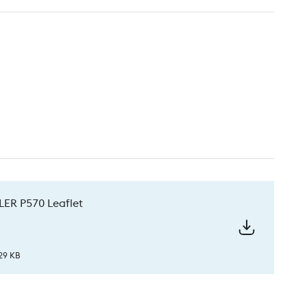
ER P570 Leaflet
29 KB