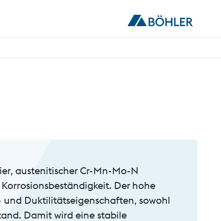
eier, austenitischer Cr-Mn-Mo-N
 Korrosionsbeständigkeit. Der hohe
ts- und Duktilitätseigenschaften, sowohl
and. Damit wird eine stabile