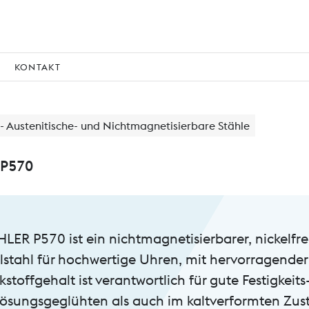
KONTAKT
- Austenitische- und Nichtmagnetisierbare Stähle
P570
LER P570 ist ein nichtmagnetisierbarer, nickelfr
lstahl für hochwertige Uhren, mit hervorragender
ckstoffgehalt ist verantwortlich für gute Festigkei
lösungsgeglühten als auch im kaltverformten Zust