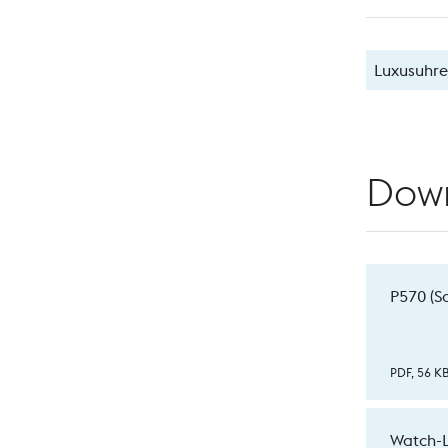
Luxusuhre
Dow
P570 (S
PDF, 56 K
Watch-L