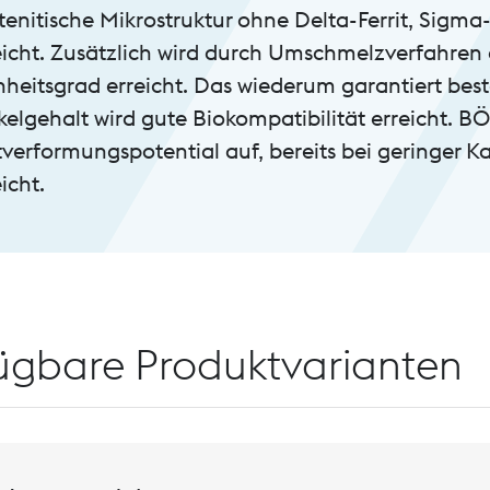
tenitische Mikrostruktur ohne Delta-Ferrit, Sig
eicht. Zusätzlich wird durch Umschmelzverfahren
nheitsgrad erreicht. Das wiederum garantiert best
kelgehalt wird gute Biokompatibilität erreicht. 
tverformungspotential auf, bereits bei geringer K
icht.
ügbare Produktvarianten