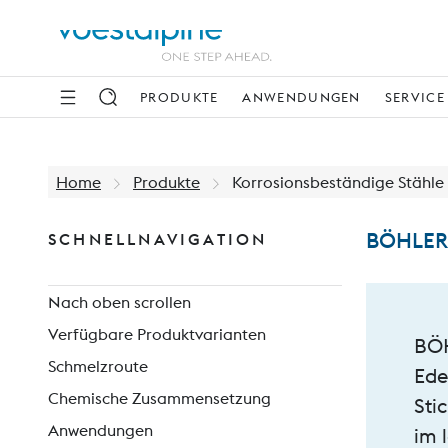
PRODUKTE
ANWENDUNGEN
SERVICE
Home
Produkte
Korrosionsbeständige Stähle 
BÖHLER
SCHNELLNAVIGATION
Nach oben scrollen
Verfügbare Produktvarianten
BÖH
Schmelzroute
Ede
Chemische Zusammensetzung
Sti
Anwendungen
im 